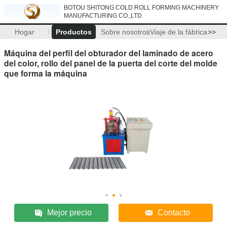
BOTOU SHITONG COLD ROLL FORMING MACHINERY
MANUFACTURING CO.,LTD
Hogar
Productos
Sobre nosotros
Viaje de la fábrica
>>
Máquina del perfil del obturador del laminado de acero
del color, rollo del panel de la puerta del corte del molde
que forma la máquina
Mejor precio
Contacto