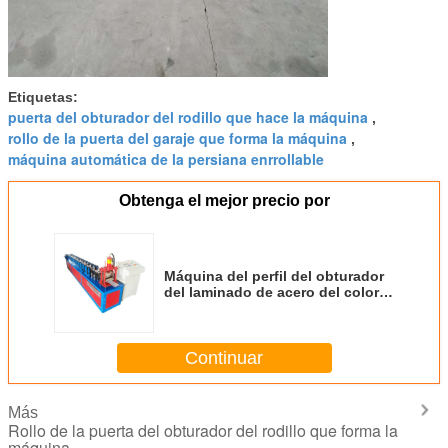
Etiquetas:
puerta del obturador del rodillo que hace la máquina
,
rollo de la puerta del garaje que forma la máquina
,
máquina automática de la persiana enrrollable
Obtenga el mejor precio por
Máquina del perfil del obturador
del laminado de acero del color,
rollo del panel de la puerta del
corte del molde que forma la
máquina
Continuar
Más
Rollo de la puerta del obturador del rodillo que forma la
máquina