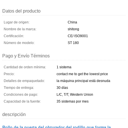
Datos del producto
Lugar de origen:
China
Nombre de la marca:
shitong
Certificación:
CE/ ISO9001
Número de modelo:
ST 180
Pago y Envío Términos
Cantidad de orden mínima:
1 sistema
Precio:
contact me to get the lowest price
Detalles de empaquetado:
la máquina principal está desnuda
Tiempo de entrega:
30 días
Condiciones de pago:
L/C, T/T, Western Union
Capacidad de la fuente:
35 sistemas por mes
descripción
Rollo de la puerta del obturador del rodillo que forma la