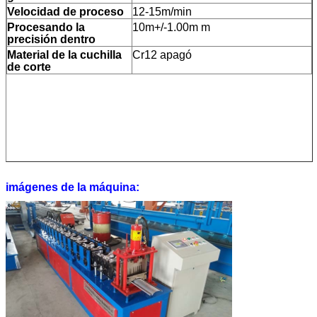
Velocidad de proceso
12-15m/min
Procesando la
10m+/-1.00m m
precisión dentro
Material de la cuchilla
Cr12 apagó
de corte
imágenes de la máquina: