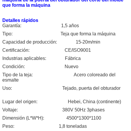
que forma la máquina
Detalles rápidos
Garantía:
1,5 años
Tipo:
Teja que forma la máquina
Capacidad de producción:
15-20m/min
Certificación:
CE/ISO9001
Industrias aplicables:
Fábrica
Condición:
Nuevo
Tipo de la teja:
Acero coloreado del
esmalte
Uso:
Tejado, puerta del obturador
Lugar del origen:
Hebei, China (continente)
Voltaje:
380V 50Hz 3phases
Dimensión (L*W*H):
4500*1300*1100
Peso:
1,8 toneladas