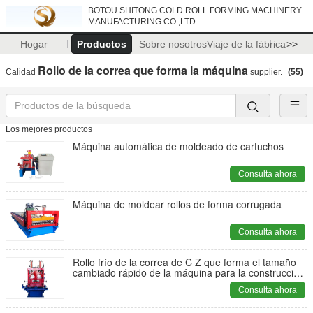
BOTOU SHITONG COLD ROLL FORMING MACHINERY
MANUFACTURING CO.,LTD
Hogar
Productos
Sobre nosotros
Viaje de la fábrica
>>
Rollo de la correa que forma la máquina
Calidad
supplier.
(55)
Los mejores productos
Máquina automática de moldeado de cartuchos
Consulta ahora
Máquina de moldear rollos de forma corrugada
Consulta ahora
Rollo frío de la correa de C Z que forma el tamaño
cambiado rápido de la máquina para la construcción
de acero
Consulta ahora