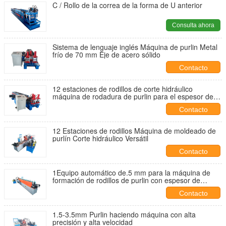
C / Rollo de la correa de la forma de U anterior
Consulta ahora
Sistema de lenguaje inglés Máquina de purlin Metal
frío de 70 mm Eje de acero sólido
Contacto
12 estaciones de rodillos de corte hidráulico
máquina de rodadura de purlin para el espesor de la
materia prima de 1,5 mm-3,5 mm
Contacto
12 Estaciones de rodillos Máquina de moldeado de
purlín Corte hidráulico Versátil
Contacto
1Equipo automático de.5 mm para la máquina de
formación de rodillos de purlin con espesor de
banda personalizable
Contacto
1.5-3.5mm Purlin haciendo máquina con alta
precisión y alta velocidad